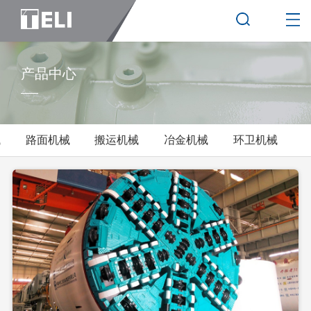
产品中心
械
路面机械
搬运机械
冶金机械
环卫机械